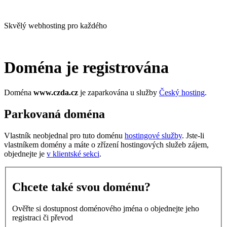
Skvělý webhosting pro každého
Doména je registrována
Doména
www.czda.cz
je zaparkována u služby
Český hosting
.
Parkovaná doména
Vlastník neobjednal pro tuto doménu
hostingové služby
. Jste-li
vlastníkem domény a máte o zřízení hostingových služeb zájem,
objednejte je
v klientské sekci
.
Chcete také svou doménu?
Ověřte si dostupnost doménového jména o objednejte jeho
registraci či převod