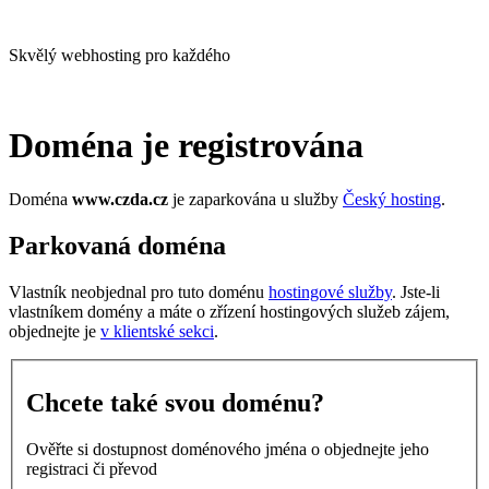
Skvělý webhosting pro každého
Doména je registrována
Doména
www.czda.cz
je zaparkována u služby
Český hosting
.
Parkovaná doména
Vlastník neobjednal pro tuto doménu
hostingové služby
. Jste-li
vlastníkem domény a máte o zřízení hostingových služeb zájem,
objednejte je
v klientské sekci
.
Chcete také svou doménu?
Ověřte si dostupnost doménového jména o objednejte jeho
registraci či převod